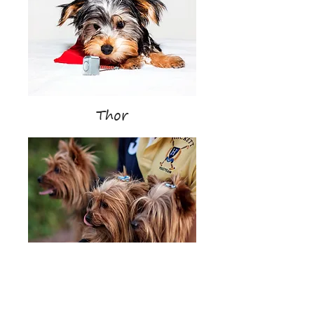
Thor
Iris, Tana, Nano y Nala