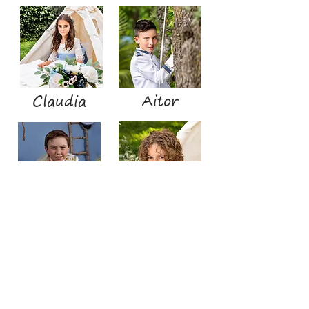
Claudia
Aitor
Tomás
Pablo