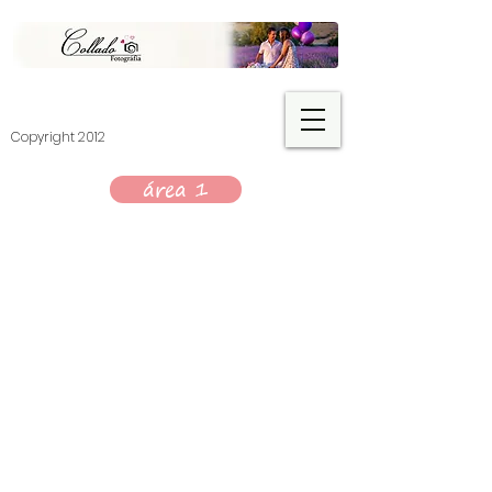
​Copyright 2012
área 1