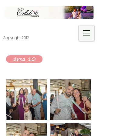
​Copyright 2012
área 10