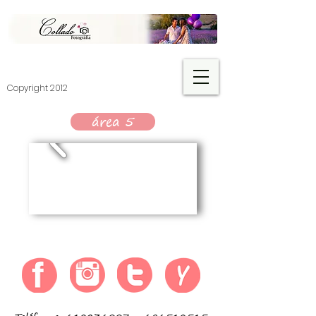
​Copyright 2012
área 5