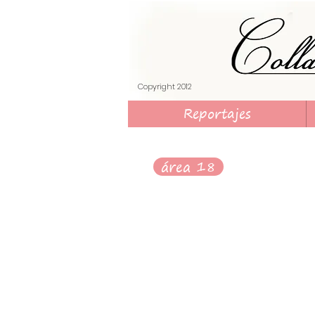
​Copyright 2012
Reportajes
área 18