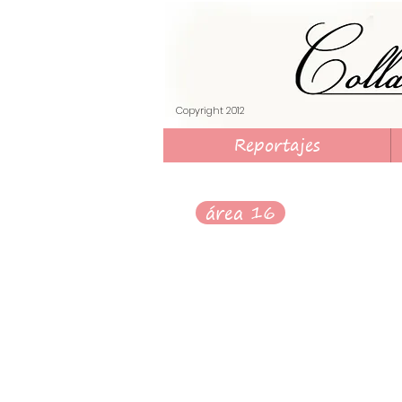
​Copyright 2012
Reportajes
área 16