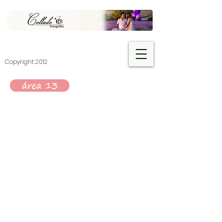
​Copyright 2012
área 13