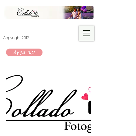
​Copyright 2012
área 12